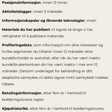
Posisjonsinformasjon
, innen 12 timer.
Aktivitetslogger
, innen 3 måneder.
Informasjonskapsler og liknende teknologier
, innen
Materiale du har publisert
vil lagres så lenge vi har
rettigheter til å publisere materiale.
Profileringsdata
, som informasjon om dine interesser og
hvilke segmenter du tilhører innen 12 måneder etter
kundeforholdet er avsluttet, eller når du har vært inaktiv
kunde/brukerkontoen din har vært inaktiv i mer enn 12
måneder. Dersom underlaget for behandling er ditt
eksplisitte samtykke vil dette lagres inntil samtykket trekkes
tilbake.
Betalingsinformasjon
, etter fem år i henhold til
bokføringslovens regler.
Kjøpshistorikk
, etter fem år i henhold til bokføringslovens