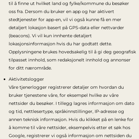
til å finne ut hvilket land og fylke/kommune du besøker
oss fra. Dersom du bruker en app og har aktivert
stedtjenester for app-en, vil vi også kunne få en mer
detaljert lokasjon basert på GPS-data eller nettvarder
(beacons). Vi vil kun innhente detaljert
lokasjonsinformasjon hvis du har godtatt dette.
Opplysningene brukes hovedsakelig til å gi deg geografisk
tilpasset innhold, som redaksjonelt innhold og annonser
for ditt nærområde.
Aktivitetslogger
Våre tjenerlogger registrerer detaljer om hvordan du
bruker tjenestene våre, for eksempel hvilke av våre
nettsider du besøker. I tillegg lagres informasjon om dato
og tid, nettlesertype, språkinnstillinger, IP-adresse og
annen teknisk informasjon. Hvis du klikket på en lenke for
å komme til våre nettsider, eksempelvis etter et søk hos
Google, registrerer vi også informasjon om nettsiden du