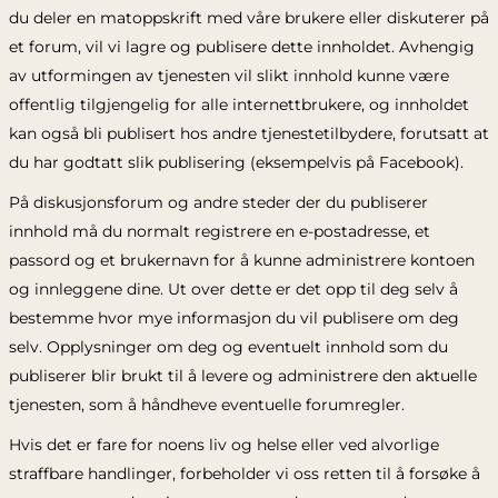
du deler en matoppskrift med våre brukere eller diskuterer på
et forum, vil vi lagre og publisere dette innholdet. Avhengig
av utformingen av tjenesten vil slikt innhold kunne være
offentlig tilgjengelig for alle internettbrukere, og innholdet
kan også bli publisert hos andre tjenestetilbydere, forutsatt at
du har godtatt slik publisering (eksempelvis på Facebook).
På diskusjonsforum og andre steder der du publiserer
innhold må du normalt registrere en e-postadresse, et
passord og et brukernavn for å kunne administrere kontoen
og innleggene dine. Ut over dette er det opp til deg selv å
bestemme hvor mye informasjon du vil publisere om deg
selv. Opplysninger om deg og eventuelt innhold som du
publiserer blir brukt til å levere og administrere den aktuelle
tjenesten, som å håndheve eventuelle forumregler.
Hvis det er fare for noens liv og helse eller ved alvorlige
straffbare handlinger, forbeholder vi oss retten til å forsøke å