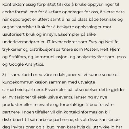
kontraktsmessig forpliktet til ikke å bruke opplysninger til
andre formål enn for å utføre oppdraget for oss, å slette data
når oppdraget er utført samt å ha på plass både tekniske og
organisatoriske tiltak for å beskytte opplysninger mot
uautorisert bruk og innsyn. Eksempler på slike
underleverandører er IT-leverandører som Evry og Netlife,
trykkerier og distribusjonspartnere som Posten, Helt Hjem
og Strålfors, og kommunikasjon- og analysebyråer som Ipsos
og Google Analytics.
3) I samarbeid med våre redaksjoner vil vi kunne sende ut
kundekommunikasjon sammen med utvalgte
samarbeidspartnere. Eksempler på utsendelser dette gjelder
er invitasjoner til eksklusive events, lansering av nye
produkter eller relevante og fordelaktige tilbud fra våre
partnere. I noen tilfeller vil din kontaktinformasjon bli
distribuert til samarbeidspartnerne, slik at disse kan sende
deg invitasjoner og tilbud, men bare hvis du uttrykkelig har