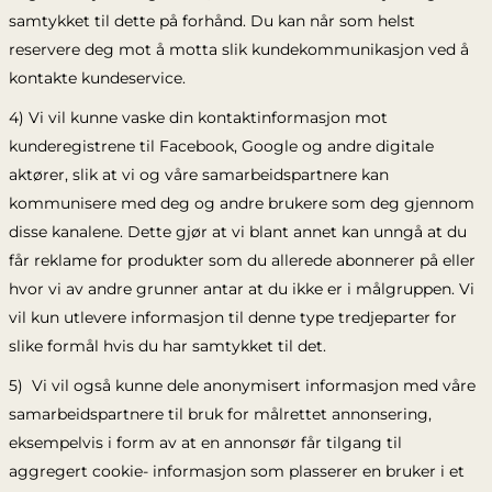
samtykket til dette på forhånd. Du kan når som helst
reservere deg mot å motta slik kundekommunikasjon ved å
kontakte kundeservice.
4) Vi vil kunne vaske din kontaktinformasjon mot
kunderegistrene til Facebook, Google og andre digitale
aktører, slik at vi og våre samarbeidspartnere kan
kommunisere med deg og andre brukere som deg gjennom
disse kanalene. Dette gjør at vi blant annet kan unngå at du
får reklame for produkter som du allerede abonnerer på eller
hvor vi av andre grunner antar at du ikke er i målgruppen. Vi
vil kun utlevere informasjon til denne type tredjeparter for
slike formål hvis du har samtykket til det.
5) Vi vil også kunne dele anonymisert informasjon med våre
samarbeidspartnere til bruk for målrettet annonsering,
eksempelvis i form av at en annonsør får tilgang til
aggregert cookie- informasjon som plasserer en bruker i et