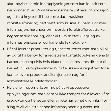
aldri bevisst samle inn opplysninger som kan identifisere
barn under 15 år. Vi vil likevel kunne registrere informasjon
og atferd knyttet til bestemte datamaskiner,
mobiltelefoner og nettbrett som brukes av barn. For mer
informasjon, herunder om hvordan foreldre/foresatte kan
begrense slik sporing, viser vi til avsnittet «Lagring av
informasjonskapsler og lignende teknologier».
Når vi leverer produkter og tjenester rettet mot barn, vil vi
av og til ha behov for å registrere kontaktopplysningene til
barnet (eksempelvis hvis blader skal adresseres direkte til
barnet). Slike opplysninger blir utelukkende registrert for å
kunne levere produktet eller tjenesten og for å
administrere kundeforholdet.
Hvis vi blir oppmerksomme på at vi oppbevarer
opplysninger om barn som vi ikke trenger for å levere våre
produkter og tjenester eller vi ikke har annet grunnlag for
å lagre vil vi slette denne informasjonen og eventuelt