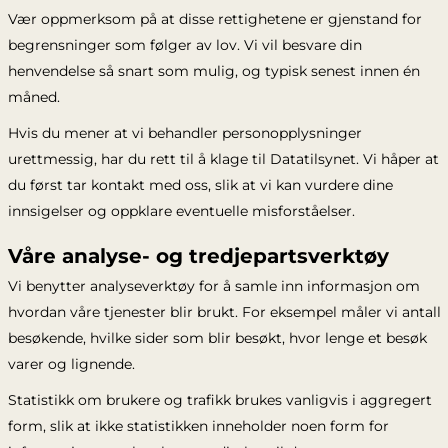
Vær oppmerksom på at disse rettighetene er gjenstand for
begrensninger som følger av lov. Vi vil besvare din
henvendelse så snart som mulig, og typisk senest innen én
måned.
Hvis du mener at vi behandler personopplysninger
urettmessig, har du rett til å klage til Datatilsynet. Vi håper at
du først tar kontakt med oss, slik at vi kan vurdere dine
innsigelser og oppklare eventuelle misforståelser.
Våre analyse- og tredjepartsverktøy
Vi benytter analyseverktøy for å samle inn informasjon om
hvordan våre tjenester blir brukt. For eksempel måler vi antall
besøkende, hvilke sider som blir besøkt, hvor lenge et besøk
varer og lignende.
Statistikk om brukere og trafikk brukes vanligvis i aggregert
form, slik at ikke statistikken inneholder noen form for