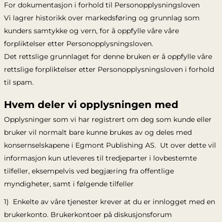
For dokumentasjon i forhold til Personopplysningsloven
Vi lagrer historikk over markedsføring og grunnlag som
kunders samtykke og vern, for å oppfylle våre våre
forpliktelser etter Personopplysningsloven.
Det rettslige grunnlaget for denne bruken er å oppfylle våre
rettslige forpliktelser etter Personopplysningsloven i forhold
til spam.
Hvem deler vi opplysningen med
Opplysninger som vi har registrert om deg som kunde eller
bruker vil normalt bare kunne brukes av og deles med
konsernselskapene i Egmont Publishing AS. Ut over dette vil
informasjon kun utleveres til tredjeparter i lovbestemte
tilfeller, eksempelvis ved begjæring fra offentlige
myndigheter, samt i følgende tilfeller
1) Enkelte av våre tjenester krever at du er innlogget med en
brukerkonto. Brukerkontoer på diskusjonsforum