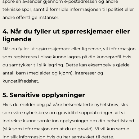
spore en avsender gjennom e-postadressen og andre
tekniske spor, samt å formidle informasjonen til politiet eller
andre offentlige instanser.
4. Når du fyller ut spørreskjemaer eller
lignende
Når du fyller ut spørreskjemaer eller lignende, vil informasjon
som registreres i disse kunne lagres på din kundeprofil hvis
du samtykker til slik lagring. Dette kan eksempelvis gjelde
antall barn (med alder og kjønn), interesser og
kundetilfredshet.
5. Sensitive opplysninger
Hvis du melder deg på våre helserelaterte nyhetsbrev, slik
som våre nyhetsbrev om graviditetsoppdateringer, vil vi
indirekte kunne samle inn opplysninger om din helsetilstand
(slik som informasjon om at du er gravid). Vi vil kun samle
inn slik informasjon hvis du har samtykket til dette.