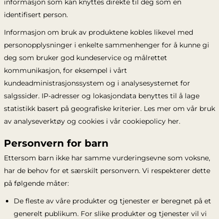
informasjon som kan knyttes direkte til deg som en
identifisert person.
Informasjon om bruk av produktene kobles likevel med
personopplysninger i enkelte sammenhenger for å kunne gi
deg som bruker god kundeservice og målrettet
kommunikasjon, for eksempel i vårt
kundeadministrasjonssystem og i analysesystemet for
salgssider. IP-adresser og lokasjondata benyttes til å lage
statistikk basert på geografiske kriterier. Les mer om vår bruk
av analyseverktøy og cookies i vår cookiepolicy her.
Personvern for barn
Ettersom barn ikke har samme vurderingsevne som voksne,
har de behov for et særskilt personvern. Vi respekterer dette
på følgende måter:
De fleste av våre produkter og tjenester er beregnet på et
generelt publikum. For slike produkter og tjenester vil vi