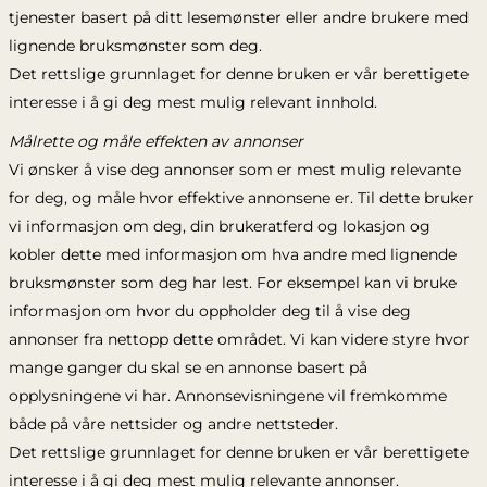
tjenester basert på ditt lesemønster eller andre brukere med
lignende bruksmønster som deg.
Det rettslige grunnlaget for denne bruken er vår berettigete
interesse i å gi deg mest mulig relevant innhold.
Målrette og måle effekten av annonser
Vi ønsker å vise deg annonser som er mest mulig relevante
for deg, og måle hvor effektive annonsene er. Til dette bruker
vi informasjon om deg, din brukeratferd og lokasjon og
kobler dette med informasjon om hva andre med lignende
bruksmønster som deg har lest. For eksempel kan vi bruke
informasjon om hvor du oppholder deg til å vise deg
annonser fra nettopp dette området. Vi kan videre styre hvor
mange ganger du skal se en annonse basert på
opplysningene vi har. Annonsevisningene vil fremkomme
både på våre nettsider og andre nettsteder.
Det rettslige grunnlaget for denne bruken er vår berettigete
interesse i å gi deg mest mulig relevante annonser.