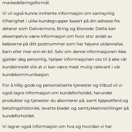
markedsføringsformål.
Vi vil også kunne innhente informasjon om sannsynlig
tilhørighet i ulike kundegrupper basert på din adresse fra
aktører som Delivermore, Bring og Bisnode. Dette kan
eksempelvis være informasjon om hvor stor andel av
beboerne på ditt postnummer som har høyere utdannelse,
barn eller mer enn én bil. Selv om denne informasjonen ikke
gjelder deg personlig, hjelper informasjonen oss til å øke vår
kundeinnsikt slik at vi kan være mest mulig relevant i vår
kundekommunikasjon.
For å tilby gode og personaliserte tjenester og tilbud vil vi
også lagre informasjon om kundeforholdet, herunder
produkter og tjenester du abonnerer på, samt kjøpsatferd og
betalingshistorikk, leverte blader og samtykkeinnstillinger på
kundeforholdet.
Vi lagrer også informasjon om hva og hvordan vi har