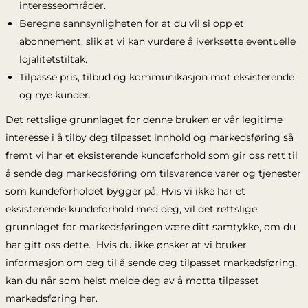
interesseområder.
Beregne sannsynligheten for at du vil si opp et
abonnement, slik at vi kan vurdere å iverksette eventuelle
lojalitetstiltak.
Tilpasse pris, tilbud og kommunikasjon mot eksisterende
og nye kunder.
Det rettslige grunnlaget for denne bruken er vår legitime
interesse i å tilby deg tilpasset innhold og markedsføring så
fremt vi har et eksisterende kundeforhold som gir oss rett til
å sende deg markedsføring om tilsvarende varer og tjenester
som kundeforholdet bygger på. Hvis vi ikke har et
eksisterende kundeforhold med deg, vil det rettslige
grunnlaget for markedsføringen være ditt samtykke, om du
har gitt oss dette. Hvis du ikke ønsker at vi bruker
informasjon om deg til å sende deg tilpasset markedsføring,
kan du når som helst melde deg av å motta tilpasset
markedsføring her.