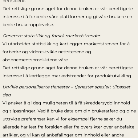
nettsidene.
Det rettslige grunnlaget for denne bruken er vår berettigete
interesse i å forbedre våre plattformer og gi våre brukere en
bedre brukeropplevelse.
Generere statistikk og forstå markedstrender
Vi utarbeider statistikk og kartlegger markedstrender for å
forbedre og videreutvikle nettstedene og
abonnementsproduktene våre.
Det rettslige grunnlaget for denne bruken er vår berettigete
interesse i å kartlegge markedstrender for produktutvikling.
Utvikle personaliserte tjenester – tjenester spesielt tilpasset
deg
Vi ønsker å gi deg muligheten til å få skreddersydd innhold
og tilpasninger. Ved å bruke data om din brukeratferd og dine
uttrykte preferanser kan vi for eksempel fjerne saker du
allerede har lest fra forsiden eller fra oversikter over anbefalte
artikler, og vi kan gi anbefalinger om innhold eller andre