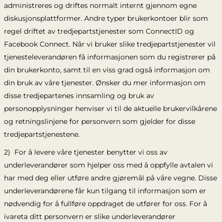
administreres og driftes normalt internt gjennom egne
diskusjonsplattformer. Andre typer brukerkontoer blir som
regel driftet av tredjepartstjenester som ConnectID og
Facebook Connect. Når vi bruker slike tredjepartstjenester vil
tjenesteleverandøren få informasjonen som du registrerer på
din brukerkonto, samt til en viss grad også informasjon om
din bruk av våre tjenester. Ønsker du mer informasjon om
disse tredjepartenes innsamling og bruk av
personopplysninger henviser vi til de aktuelle brukervilkårene
og retningslinjene for personvern som gjelder for disse
tredjepartstjenestene.
2) For å levere våre tjenester benytter vi oss av
underleverandører som hjelper oss med å oppfylle avtalen vi
har med deg eller utføre andre gjøremål på våre vegne. Disse
underleverandørene får kun tilgang til informasjon som er
nødvendig for å fullføre oppdraget de utfører for oss. For å
ivareta ditt personvern er slike underleverandører