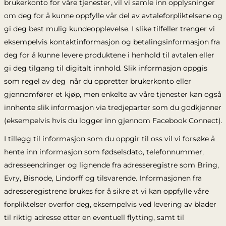
brukerkonto for våre tjenester, vil vi samle inn opplysninger
om deg for å kunne oppfylle vår del av avtaleforpliktelsene og
gi deg best mulig kundeopplevelse. I slike tilfeller trenger vi
eksempelvis kontaktinformasjon og betalingsinformasjon fra
deg for å kunne levere produktene i henhold til avtalen eller
gi deg tilgang til digitalt innhold. Slik informasjon oppgis
som regel av deg når du oppretter brukerkonto eller
gjennomfører et kjøp, men enkelte av våre tjenester kan også
innhente slik informasjon via tredjeparter som du godkjenner
(eksempelvis hvis du logger inn gjennom Facebook Connect).
I tillegg til informasjon som du oppgir til oss vil vi forsøke å
hente inn informasjon som fødselsdato, telefonnummer,
adresseendringer og lignende fra adresseregistre som Bring,
Evry, Bisnode, Lindorff og tilsvarende. Informasjonen fra
adresseregistrene brukes for å sikre at vi kan oppfylle våre
forpliktelser overfor deg, eksempelvis ved levering av blader
til riktig adresse etter en eventuell flytting, samt til