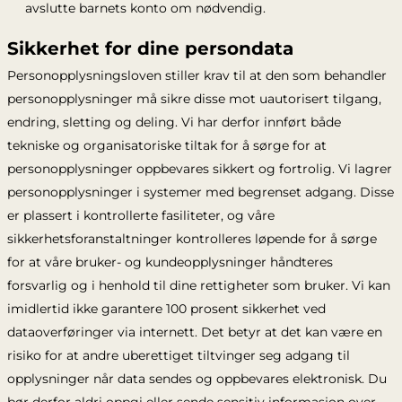
avslutte barnets konto om nødvendig.
Sikkerhet for dine persondata
Personopplysningsloven stiller krav til at den som behandler
personopplysninger må sikre disse mot uautorisert tilgang,
endring, sletting og deling. Vi har derfor innført både
tekniske og organisatoriske tiltak for å sørge for at
personopplysninger oppbevares sikkert og fortrolig. Vi lagrer
personopplysninger i systemer med begrenset adgang. Disse
er plassert i kontrollerte fasiliteter, og våre
sikkerhetsforanstaltninger kontrolleres løpende for å sørge
for at våre bruker- og kundeopplysninger håndteres
forsvarlig og i henhold til dine rettigheter som bruker. Vi kan
imidlertid ikke garantere 100 prosent sikkerhet ved
dataoverføringer via internett. Det betyr at det kan være en
risiko for at andre uberettiget tiltvinger seg adgang til
opplysninger når data sendes og oppbevares elektronisk. Du