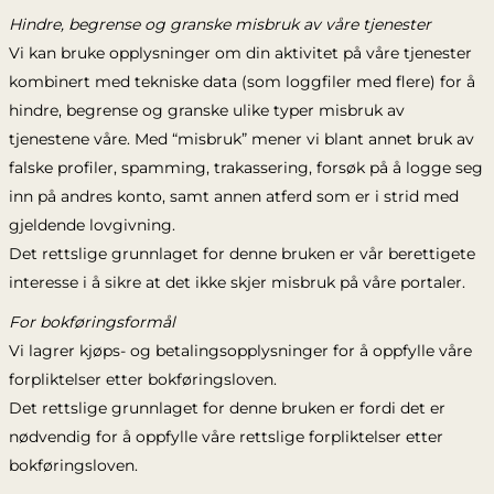
Hindre, begrense og granske misbruk av våre tjenester
Vi kan bruke opplysninger om din aktivitet på våre tjenester
kombinert med tekniske data (som loggfiler med flere) for å
hindre, begrense og granske ulike typer misbruk av
tjenestene våre. Med “misbruk” mener vi blant annet bruk av
falske profiler, spamming, trakassering, forsøk på å logge seg
inn på andres konto, samt annen atferd som er i strid med
gjeldende lovgivning.
Det rettslige grunnlaget for denne bruken er vår berettigete
interesse i å sikre at det ikke skjer misbruk på våre portaler.
For bokføringsformål
Vi lagrer kjøps- og betalingsopplysninger for å oppfylle våre
forpliktelser etter bokføringsloven.
Det rettslige grunnlaget for denne bruken er fordi det er
nødvendig for å oppfylle våre rettslige forpliktelser etter
bokføringsloven.