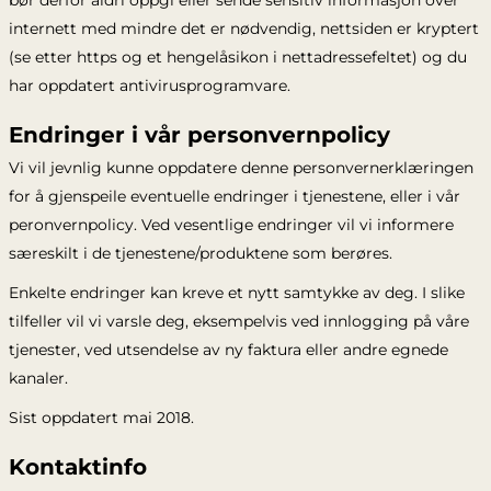
bør derfor aldri oppgi eller sende sensitiv informasjon over
internett med mindre det er nødvendig, nettsiden er kryptert
(se etter https og et hengelåsikon i nettadressefeltet) og du
har oppdatert antivirusprogramvare.
Endringer i vår personvernpolicy
Vi vil jevnlig kunne oppdatere denne personvernerklæringen
for å gjenspeile eventuelle endringer i tjenestene, eller i vår
peronvernpolicy. Ved vesentlige endringer vil vi informere
særeskilt i de tjenestene/produktene som berøres.
Enkelte endringer kan kreve et nytt samtykke av deg. I slike
tilfeller vil vi varsle deg, eksempelvis ved innlogging på våre
tjenester, ved utsendelse av ny faktura eller andre egnede
kanaler.
Sist oppdatert mai 2018.
Kontaktinfo