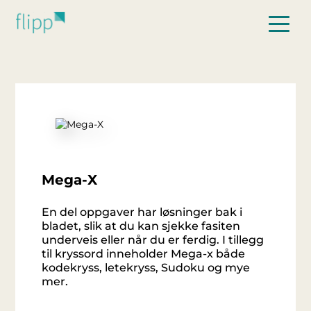
Hopp til hovedinnhold
Mega-X
En del oppgaver har løsninger bak i
bladet, slik at du kan sjekke fasiten
underveis eller når du er ferdig. I tillegg
til kryssord inneholder Mega-x både
kodekryss, letekryss, Sudoku og mye
mer.