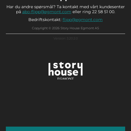
Har du andre spørsmål? Ta kontakt med vårt kundesenter
på
abo-flipp@egmont.com
eller ring 22 58 51 00.
Bedriftskontakt:
flipp@egmont.com
Copyright © 2026 Story House Egmont AS
Version: 3.20.2.0