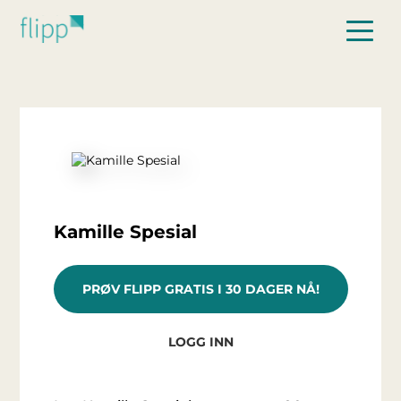
Hopp til hovedinnhold
Kamille Spesial
PRØV FLIPP GRATIS I 30 DAGER NÅ!
LOGG INN