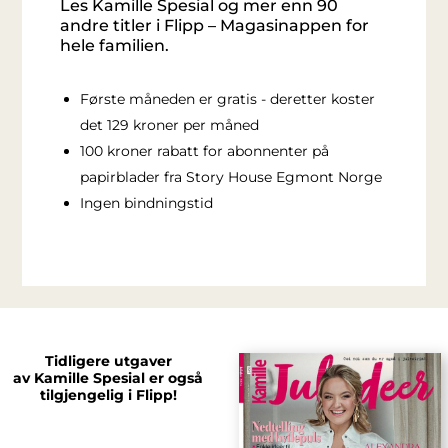
Les Kamille Spesial og mer enn 90
andre titler i Flipp – Magasinappen for
hele familien.
Første måneden er gratis - deretter koster
det 129 kroner per måned
100 kroner rabatt for abonnenter på
papirblader fra Story House Egmont Norge
Ingen bindningstid
Tidligere utgaver
av Kamille Spesial er også
tilgjengelig i Flipp!