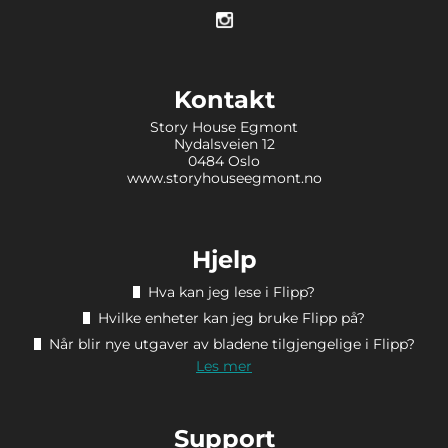
Kontakt
Story House Egmont
Nydalsveien 12
0484 Oslo
www.storyhouseegmont.no
Hjelp
Hva kan jeg lese i Flipp?
Hvilke enheter kan jeg bruke Flipp på?
Når blir nye utgaver av bladene tilgjengelige i Flipp?
Les mer
Support