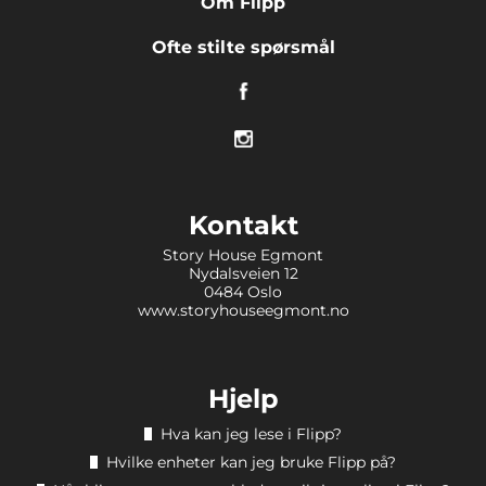
Om Flipp
Ofte stilte spørsmål
Kontakt
Story House Egmont
Nydalsveien 12
0484 Oslo
www.storyhouseegmont.no
Hjelp
Hva kan jeg lese i Flipp?
Hvilke enheter kan jeg bruke Flipp på?