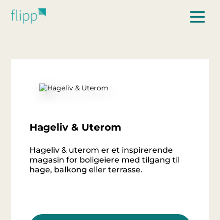
Hopp til hovedinnhold
Hageliv & Uterom
Hageliv & uterom er et inspirerende
magasin for boligeiere med tilgang til
hage, balkong eller terrasse.