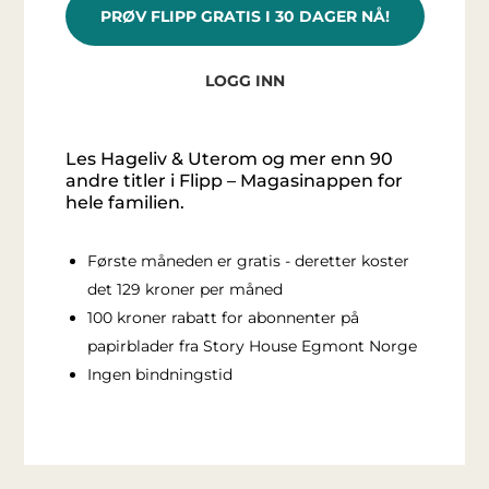
PRØV FLIPP GRATIS I 30 DAGER NÅ!
LOGG INN
Les Hageliv & Uterom og mer enn 90
andre titler i Flipp – Magasinappen for
hele familien.
Første måneden er gratis - deretter koster
det 129 kroner per måned
100 kroner rabatt for abonnenter på
papirblader fra Story House Egmont Norge
Ingen bindningstid